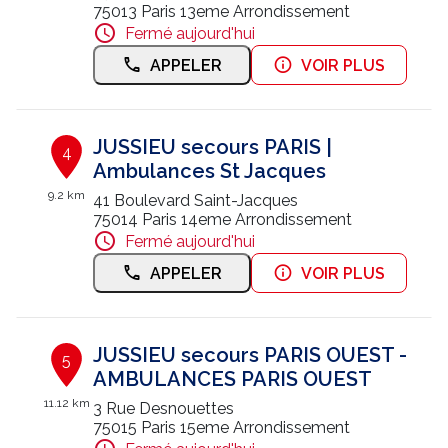
75013 Paris 13eme Arrondissement
Fermé aujourd'hui
APPELER
VOIR PLUS
JUSSIEU secours PARIS |
4
Ambulances St Jacques
9.2 km
41 Boulevard Saint-Jacques
75014 Paris 14eme Arrondissement
Fermé aujourd'hui
APPELER
VOIR PLUS
JUSSIEU secours PARIS OUEST -
5
AMBULANCES PARIS OUEST
11.12 km
3 Rue Desnouettes
75015 Paris 15eme Arrondissement