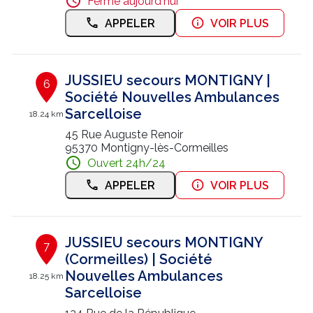
Fermé aujourd'hui
APPELER
VOIR PLUS
JUSSIEU secours MONTIGNY |
6
Société Nouvelles Ambulances
Sarcelloise
18.24 km
45 Rue Auguste Renoir
95370 Montigny-lès-Cormeilles
Ouvert 24h/24
APPELER
VOIR PLUS
JUSSIEU secours MONTIGNY
7
(Cormeilles) | Société
Nouvelles Ambulances
18.25 km
Sarcelloise