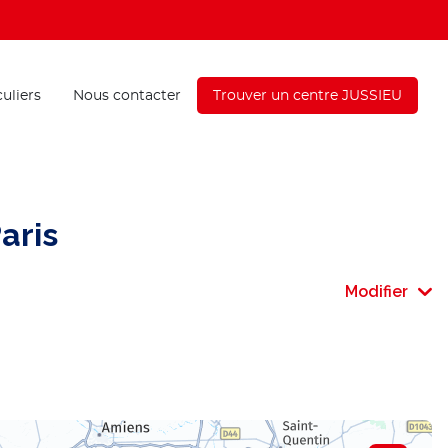
culiers
Nous contacter
Trouver un centre JUSSIEU
aris
Modifier