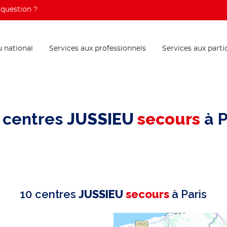
question ?
 national
Services aux professionnels
Services aux parti
 centres
JUSSIEU
secours
à P
10 centres
JUSSIEU
secours
à Paris