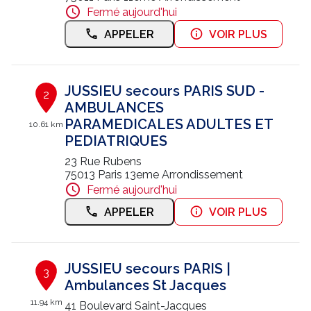
Fermé aujourd'hui
Nous contacter
APPELER
VOIR PLUS
Trouver un centre JUSSIEU
JUSSIEU secours PARIS SUD -
2
AMBULANCES
PARAMEDICALES ADULTES ET
10.61 km
PEDIATRIQUES
23 Rue Rubens
75013 Paris 13eme Arrondissement
Fermé aujourd'hui
APPELER
VOIR PLUS
JUSSIEU secours PARIS |
3
Ambulances St Jacques
11.94 km
41 Boulevard Saint-Jacques