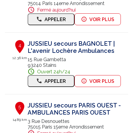
75014 Paris 14eme Arrondissement
Fermé aujourd'hui
APPELER
VOIR PLUS
JUSSIEU secours BAGNOLET |
4
L'avenir Lochère Ambulances
12.36 km
15 Rue Gambetta
93240 Stains
Ouvert 24h/24
APPELER
VOIR PLUS
JUSSIEU secours PARIS OUEST -
5
AMBULANCES PARIS OUEST
14.89 km
3 Rue Desnouettes
75015 Paris 15eme Arrondissement