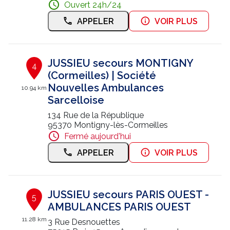
Ouvert 24h/24
APPELER
VOIR PLUS
JUSSIEU secours MONTIGNY
4
(Cormeilles) | Société
Nouvelles Ambulances
10.94 km
Sarcelloise
134 Rue de la République
95370 Montigny-lès-Cormeilles
Fermé aujourd'hui
APPELER
VOIR PLUS
JUSSIEU secours PARIS OUEST -
5
AMBULANCES PARIS OUEST
11.28 km
3 Rue Desnouettes