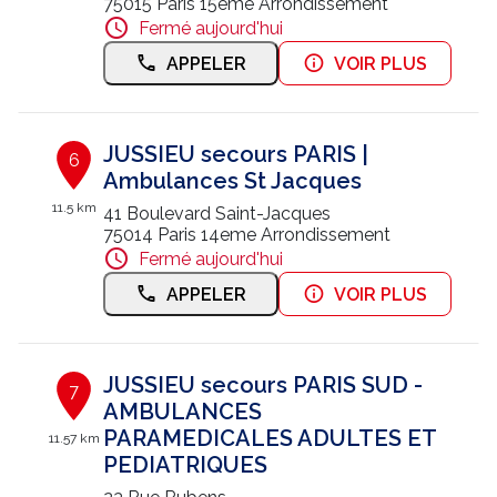
75015 Paris 15eme Arrondissement
Fermé aujourd'hui
APPELER
VOIR PLUS
JUSSIEU secours PARIS |
6
Ambulances St Jacques
11.5 km
41 Boulevard Saint-Jacques
75014 Paris 14eme Arrondissement
Fermé aujourd'hui
APPELER
VOIR PLUS
JUSSIEU secours PARIS SUD -
7
AMBULANCES
PARAMEDICALES ADULTES ET
11.57 km
PEDIATRIQUES