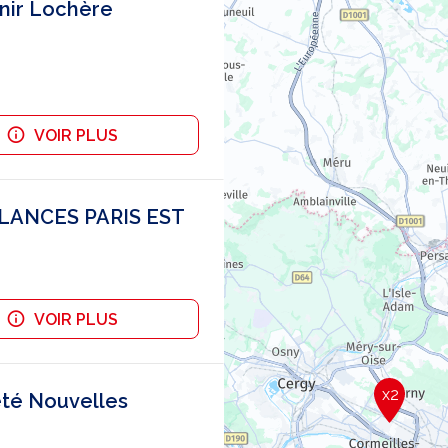
nir Lochère
VOIR PLUS
ULANCES PARIS EST
VOIR PLUS
x2
té Nouvelles