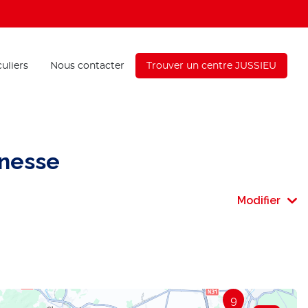
culiers
Nous contacter
Trouver un centre JUSSIEU
nesse
Modifier
9