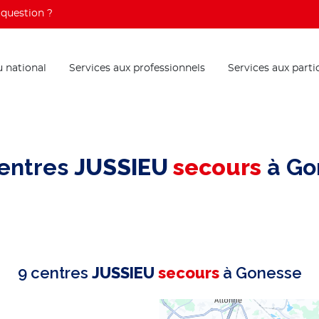
question ?
 national
Services aux professionnels
Services aux parti
entres
JUSSIEU
secours
à Go
9 centres
JUSSIEU
secours
à Gonesse