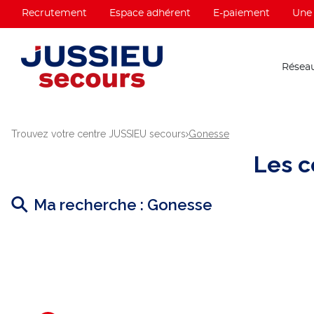
Recrutement
Espace adhérent
E-paiement
Une 
Réseau
Trouvez votre centre JUSSIEU secours
Gonesse
Les c
Ma recherche :
Gonesse