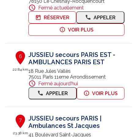
78150 Le Chesnay-Rocquencourt
Fermé actuellement
RÉSERVER
APPELER
VOIR PLUS
JUSSIEU secours PARIS EST -
6
AMBULANCES PARIS EST
22.84 km
18 Rue Jules Vallès
75011 Paris 11eme Arrondissement
Fermé aujourd'hui
APPELER
VOIR PLUS
JUSSIEU secours PARIS |
7
Ambulances St Jacques
23.38 km
41 Boulevard Saint-Jacques