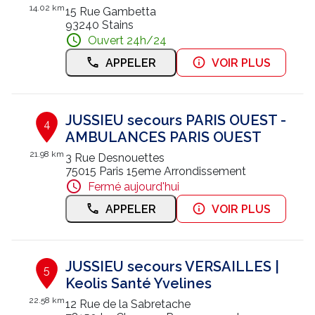
14.02 km
15 Rue Gambetta
93240 Stains
Ouvert 24h/24
APPELER
VOIR PLUS
JUSSIEU secours PARIS OUEST -
4
AMBULANCES PARIS OUEST
21.98 km
3 Rue Desnouettes
75015 Paris 15eme Arrondissement
Fermé aujourd'hui
APPELER
VOIR PLUS
JUSSIEU secours VERSAILLES |
5
Keolis Santé Yvelines
22.58 km
12 Rue de la Sabretache