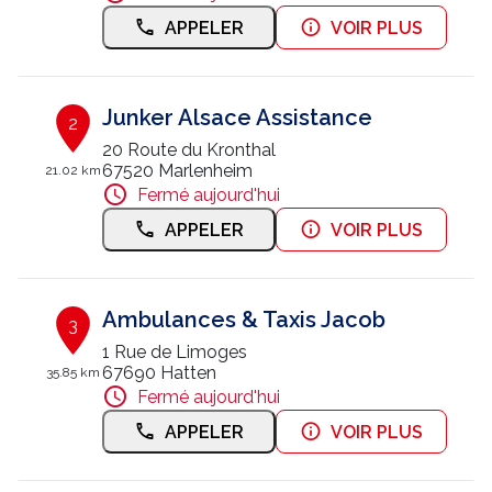
APPELER
VOIR PLUS
Nous contacter
Trouver un centre JUSSIEU
Junker Alsace Assistance
2
20 Route du Kronthal
67520 Marlenheim
21.02 km
Fermé aujourd'hui
APPELER
VOIR PLUS
Ambulances & Taxis Jacob
3
1 Rue de Limoges
67690 Hatten
35.85 km
Fermé aujourd'hui
APPELER
VOIR PLUS