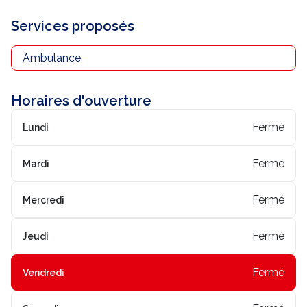
Nous contacter
Services proposés
Trouver un centre JUSSIEU
Ambulance
Horaires d'ouverture
Fermé
Lundi
Fermé
Mardi
Fermé
Mercredi
Fermé
Jeudi
Fermé
Vendredi