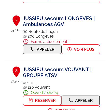
JUSSIEU secours LONGEVES |
7
Ambulances AGV
33.8 km
30 Route de Luçon
85200 Longèves
Fermé actuellement
APPELER
VOIR PLUS
JUSSIEU secours VOUVANT |
8
GROUPE ATSV
37.31 km
bel air
85120 Vouvant
Ouvert 24h/24
RÉSERVER
APPELER