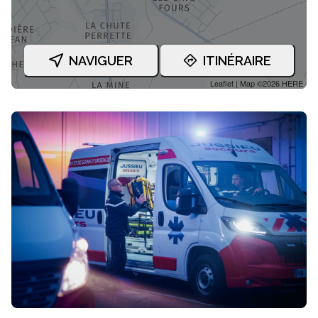
NAVIGUER
ITINÉRAIRE
Leaflet
| Map ©2026
HERE