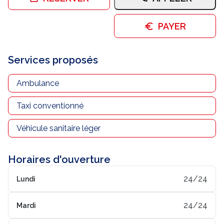
Nous contacter
PAYER
Trouver un centre JUSSIEU
Services proposés
Ambulance
Taxi conventionné
Véhicule sanitaire léger
Horaires d'ouverture
24/24
Lundi
24/24
Mardi