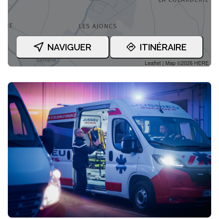
NAVIGUER
ITINÉRAIRE
Leaflet
| Map ©2026
HERE