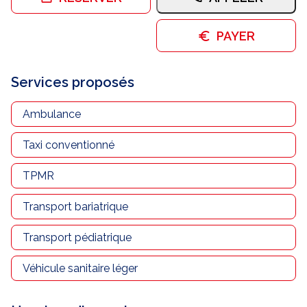
Nous contacter
PAYER
Trouver un centre JUSSIEU
Services proposés
Ambulance
Taxi conventionné
TPMR
Transport bariatrique
Transport pédiatrique
Véhicule sanitaire léger