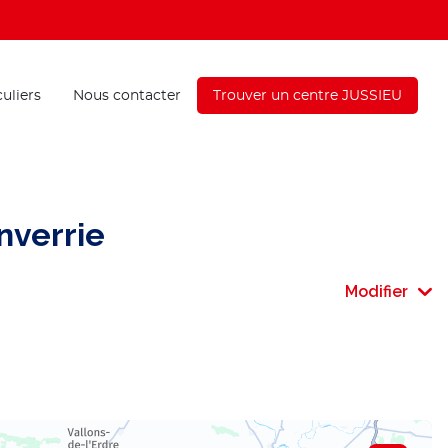
culiers
Nous contacter
Trouver un centre JUSSIEU
nverrie
Modifier