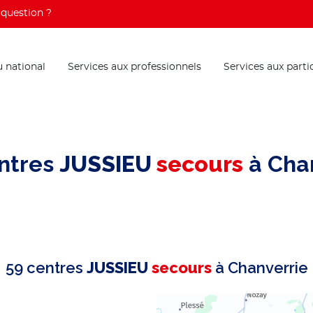
question ?
 national
Services aux professionnels
Services aux parti
ntres
JUSSIEU
secours
à Cha
59 centres
JUSSIEU
secours
à Chanverrie