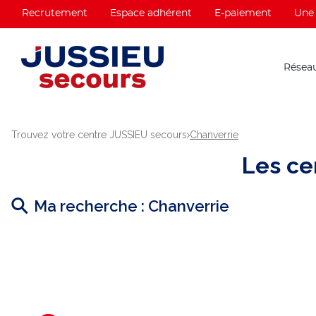
Recrutement
Espace adhérent
E-paiement
Une 
Réseau
Trouvez votre centre JUSSIEU secours
Chanverrie
Les ce
Ma recherche :
Chanverrie