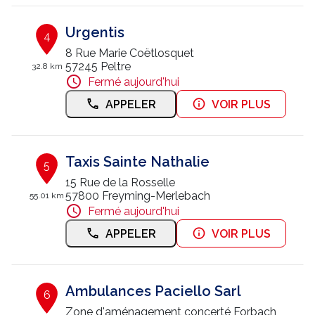
Urgentis
4
8 Rue Marie Coëtlosquet
57245 Peltre
32.8 km
Fermé aujourd'hui
APPELER
VOIR PLUS
Taxis Sainte Nathalie
5
15 Rue de la Rosselle
57800 Freyming-Merlebach
55.01 km
Fermé aujourd'hui
APPELER
VOIR PLUS
Ambulances Paciello Sarl
6
Zone d'aménagement concerté Forbach