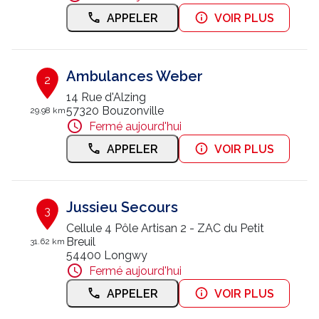
APPELER
VOIR PLUS
Nous contacter
Trouver un centre JUSSIEU
Ambulances Weber
2
14 Rue d'Alzing
57320 Bouzonville
29.98 km
Fermé aujourd'hui
APPELER
VOIR PLUS
Jussieu Secours
3
Cellule 4 Pôle Artisan 2 - ZAC du Petit
Breuil
31.62 km
54400 Longwy
Fermé aujourd'hui
APPELER
VOIR PLUS