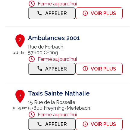
Fermé aujourd'hui
Nous contacter
APPELER
VOIR PLUS
Trouver un centre JUSSIEU
Ambulances 2001
2
Rue de Forbach
57600 Œting
4.23 km
Fermé aujourd'hui
APPELER
VOIR PLUS
Taxis Sainte Nathalie
3
15 Rue de la Rosselle
57800 Freyming-Merlebach
10.79 km
Fermé aujourd'hui
APPELER
VOIR PLUS