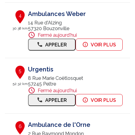
Ambulances Weber
4
14 Rue d'Alzing
57320 Bouzonville
30.38 km
Fermé aujourd'hui
APPELER
VOIR PLUS
Urgentis
5
8 Rue Marie Coëtlosquet
57245 Peltre
52.32 km
Fermé aujourd'hui
APPELER
VOIR PLUS
Ambulance de l'Orne
6
2 Rue Raymond Mondon