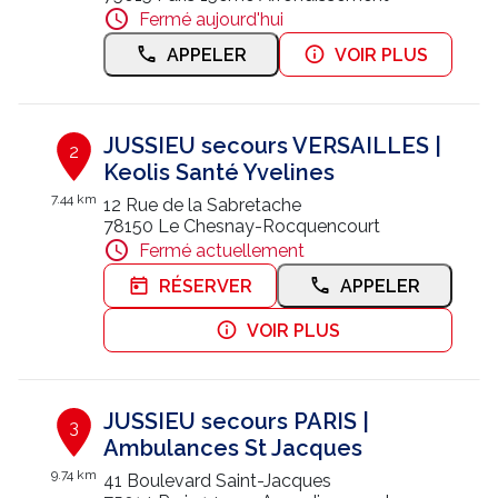
Fermé aujourd'hui
Nous contacter
APPELER
VOIR PLUS
Trouver un centre JUSSIEU
JUSSIEU secours VERSAILLES |
2
Keolis Santé Yvelines
7.44 km
12 Rue de la Sabretache
78150 Le Chesnay-Rocquencourt
Fermé actuellement
RÉSERVER
APPELER
VOIR PLUS
JUSSIEU secours PARIS |
3
Ambulances St Jacques
9.74 km
41 Boulevard Saint-Jacques