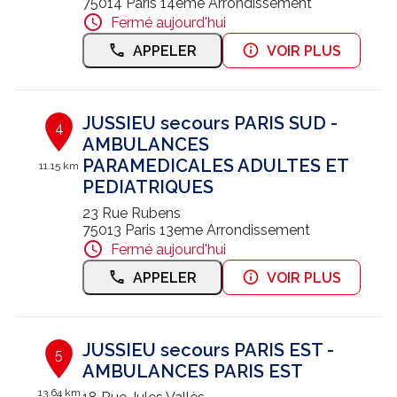
75014 Paris 14eme Arrondissement
Fermé aujourd'hui
APPELER
VOIR PLUS
JUSSIEU secours PARIS SUD -
4
AMBULANCES
PARAMEDICALES ADULTES ET
11.15 km
PEDIATRIQUES
23 Rue Rubens
75013 Paris 13eme Arrondissement
Fermé aujourd'hui
APPELER
VOIR PLUS
JUSSIEU secours PARIS EST -
5
AMBULANCES PARIS EST
13.64 km