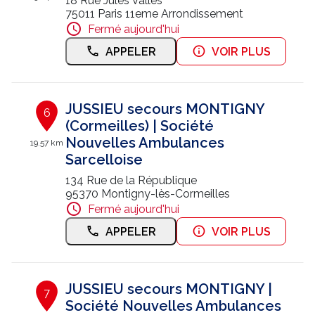
18 Rue Jules Vallès
75011 Paris 11eme Arrondissement
Fermé aujourd'hui
APPELER
VOIR PLUS
JUSSIEU secours MONTIGNY
6
(Cormeilles) | Société
Nouvelles Ambulances
19.57 km
Sarcelloise
134 Rue de la République
95370 Montigny-lès-Cormeilles
Fermé aujourd'hui
APPELER
VOIR PLUS
JUSSIEU secours MONTIGNY |
7
Société Nouvelles Ambulances