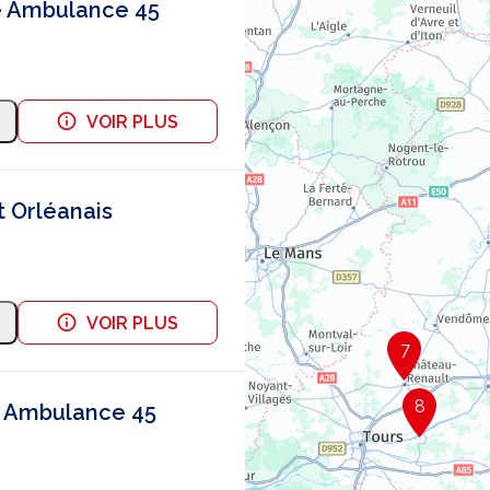
e Ambulance 45
VOIR PLUS
 Orléanais
VOIR PLUS
7
8
 Ambulance 45