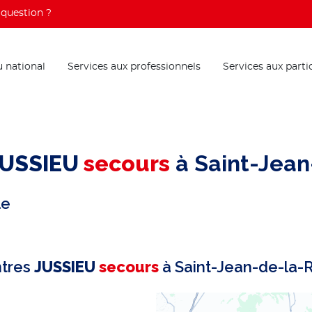
question ?
 national
Services aux professionnels
Services aux parti
JUSSIEU
secours
à Saint-Jean
le
ntres
JUSSIEU
secours
à Saint-Jean-de-la-