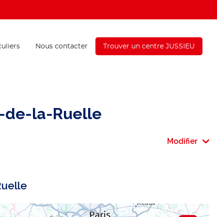
culiers
Nous contacter
Trouver un centre JUSSIEU
-de-la-Ruelle
Modifier
Ruelle