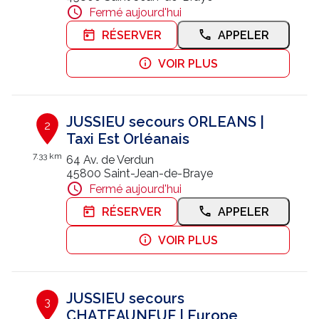
Fermé aujourd'hui
Nous contacter
RÉSERVER
APPELER
Trouver un centre JUSSIEU
VOIR PLUS
JUSSIEU secours ORLEANS |
2
Taxi Est Orléanais
7.33 km
64 Av. de Verdun
45800 Saint-Jean-de-Braye
Fermé aujourd'hui
RÉSERVER
APPELER
VOIR PLUS
JUSSIEU secours
3
CHATEAUNEUF | Europe