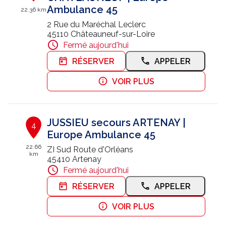
Ambulance 45
22.36 km
2 Rue du Maréchal Leclerc
45110 Châteauneuf-sur-Loire
Fermé aujourd'hui
RÉSERVER
APPELER
VOIR PLUS
JUSSIEU secours ARTENAY |
4
Europe Ambulance 45
22.66
ZI Sud Route d'Orléans
km
45410 Artenay
Fermé aujourd'hui
RÉSERVER
APPELER
VOIR PLUS