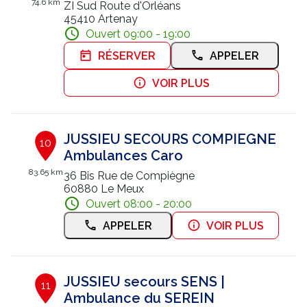
74.6 km
ZI Sud Route d'Orléans
45410 Artenay
Ouvert 09:00 - 19:00
RÉSERVER
APPELER
VOIR PLUS
JUSSIEU SECOURS COMPIEGNE
10
Ambulances Caro
83.65 km
36 Bis Rue de Compiègne
60880 Le Meux
Ouvert 08:00 - 20:00
APPELER
VOIR PLUS
JUSSIEU secours SENS |
11
Ambulance du SEREIN