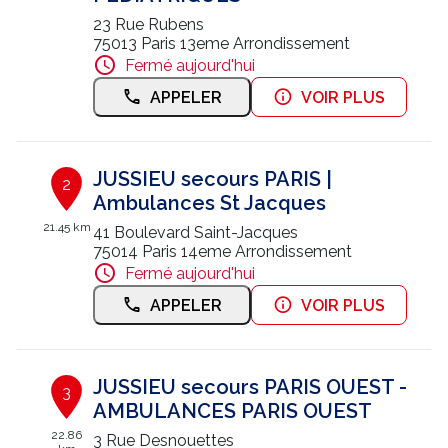
23 Rue Rubens
Nous contacter
75013 Paris 13eme Arrondissement
Fermé aujourd'hui
Trouver un centre JUSSIEU
APPELER
VOIR PLUS
JUSSIEU secours PARIS |
2
Ambulances St Jacques
21.45 km
41 Boulevard Saint-Jacques
75014 Paris 14eme Arrondissement
Fermé aujourd'hui
APPELER
VOIR PLUS
JUSSIEU secours PARIS OUEST -
3
AMBULANCES PARIS OUEST
22.86
3 Rue Desnouettes