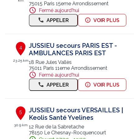
km
75015 Paris 15eme Arrondissement
Fermé aujourd'hui
APPELER
VOIR PLUS
JUSSIEU secours PARIS EST -
4
AMBULANCES PARIS EST
23.25 km
18 Rue Jules Vallès
75011 Paris 11eme Arrondissement
Fermé aujourd'hui
APPELER
VOIR PLUS
JUSSIEU secours VERSAILLES |
5
Keolis Santé Yvelines
30.9 km
12 Rue de la Sabretache
78150 Le Chesnay-Rocquencourt