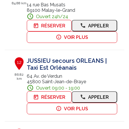
84.88 km
14 rue Bas Musats
89100 Malay-le-Grand
Ouvert 24h/24
RÉSERVER
APPELER
VOIR PLUS
JUSSIEU secours ORLEANS |
12
Taxi Est Orléanais
86.82
64 Av. de Verdun
km
45800 Saint-Jean-de-Braye
Ouvert 09:00 - 19:00
RÉSERVER
APPELER
VOIR PLUS