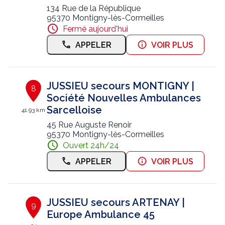
134 Rue de la République
95370 Montigny-lès-Cormeilles
Fermé aujourd'hui
APPELER
VOIR PLUS
JUSSIEU secours MONTIGNY |
8
Société Nouvelles Ambulances
Sarcelloise
41.93 km
45 Rue Auguste Renoir
95370 Montigny-lès-Cormeilles
Ouvert 24h/24
APPELER
VOIR PLUS
JUSSIEU secours ARTENAY |
9
Europe Ambulance 45