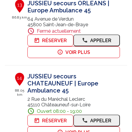
JUSSIEU secours ORLEANS |
13
Europe Ambulance 45
86.83 km
64 Avenue de Verdun
45800 Saint-Jean-de-Braye
Fermé actuellement
RÉSERVER
APPELER
VOIR PLUS
JUSSIEU secours
14
CHATEAUNEUF | Europe
Ambulance 45
88.05
km
2 Rue du Maréchal Leclerc
45110 Châteauneuf-sur-Loire
Ouvert 08:00 - 19:00
RÉSERVER
APPELER