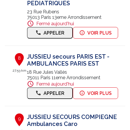
PEDIATRIQUES
23 Rue Rubens
75013 Paris 13eme Arrondissement
Fermé aujourd'hui
APPELER
VOIR PLUS
JUSSIEU secours PARIS EST -
8
AMBULANCES PARIS EST
27.53 km
18 Rue Jules Vallès
75011 Paris 11eme Arrondissement
Fermé aujourd'hui
APPELER
VOIR PLUS
JUSSIEU SECOURS COMPIEGNE
9
Ambulances Caro