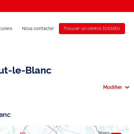
culiers
Nous contacter
Trouver un centre JUSSIEU
ut-le-Blanc
Modifier
lanc