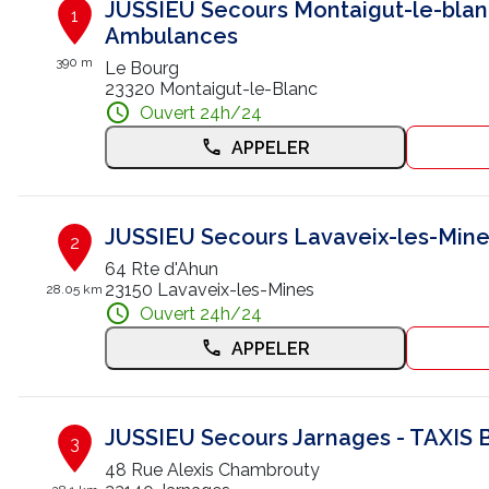
JUSSIEU Secours Montaigut-le-blanc
1
Ambulances
390 m
Le Bourg
23320 Montaigut-le-Blanc
Ouvert 24h/24
APPELER
JUSSIEU Secours Lavaveix-les-Mines
2
64 Rte d'Ahun
23150 Lavaveix-les-Mines
28.05 km
Ouvert 24h/24
APPELER
JUSSIEU Secours Jarnages - TAXI
3
48 Rue Alexis Chambrouty