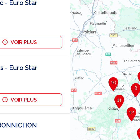
 - Euro Star
VOIR PLUS
 - Euro Star
10
8
VOIR PLUS
11
12
S BONNICHON