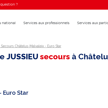
question ?
 national
Services aux professionnels
Services aux parti
Secours Châtelus-Malvaleix - Euro Star
re
JUSSIEU
secours
à Châtelu
 Euro Star