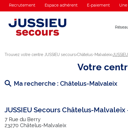
Recrutement
Espace adhérent
E-paiement
Une 
Réseau
Trouvez votre centre JUSSIEU secours
Châtelus-Malvaleix
JUSSIEU 
Votre cent
Ma recherche :
Châtelus-Malvaleix
JUSSIEU Secours Châtelus-Malvaleix -
7 Rue du Berry
23270 Châtelus-Malvaleix