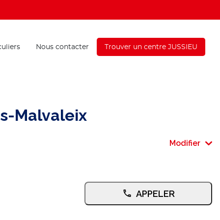
culiers
Nous contacter
Trouver un centre JUSSIEU
s-Malvaleix
Modifier
APPELER