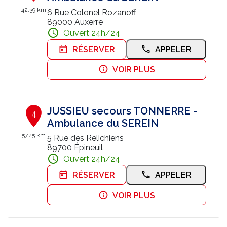
42.39 km
6 Rue Colonel Rozanoff
89000 Auxerre
Ouvert 24h/24
RÉSERVER
APPELER
VOIR PLUS
JUSSIEU secours TONNERRE -
4
Ambulance du SEREIN
57.45 km
5 Rue des Relichiens
89700 Épineuil
Ouvert 24h/24
RÉSERVER
APPELER
VOIR PLUS