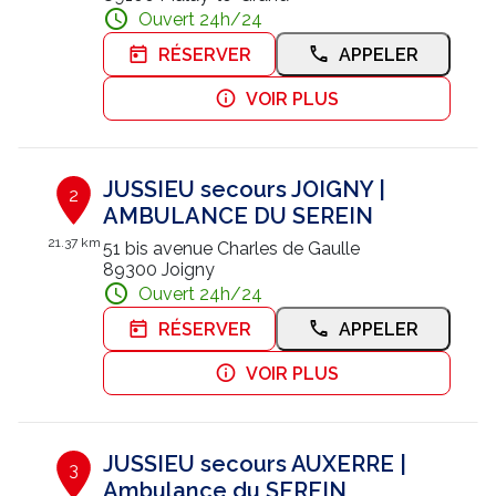
Ouvert 24h/24
Nous contacter
RÉSERVER
APPELER
Trouver un centre JUSSIEU
VOIR PLUS
JUSSIEU secours JOIGNY |
2
AMBULANCE DU SEREIN
21.37 km
51 bis avenue Charles de Gaulle
89300 Joigny
Ouvert 24h/24
RÉSERVER
APPELER
VOIR PLUS
JUSSIEU secours AUXERRE |
3
Ambulance du SEREIN