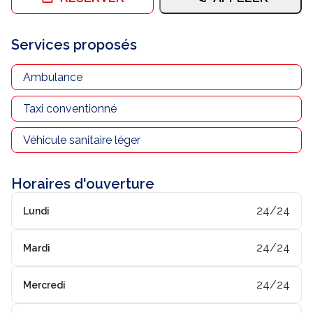
Nous contacter
Services proposés
Trouver un centre JUSSIEU
Ambulance
Taxi conventionné
Véhicule sanitaire léger
Horaires d'ouverture
24/24
Lundi
24/24
Mardi
24/24
Mercredi