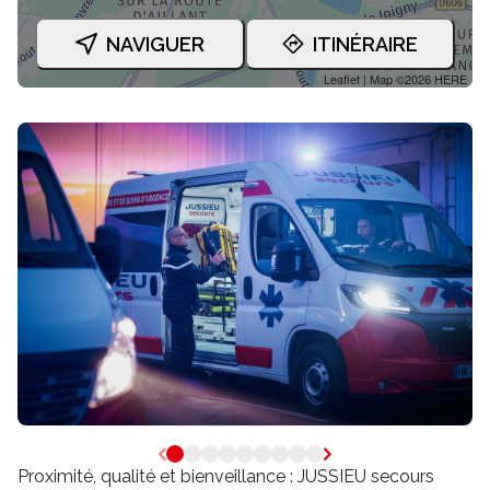
NAVIGUER
ITINÉRAIRE
Leaflet
| Map ©2026
HERE
Proximité, qualité et bienveillance : JUSSIEU secours