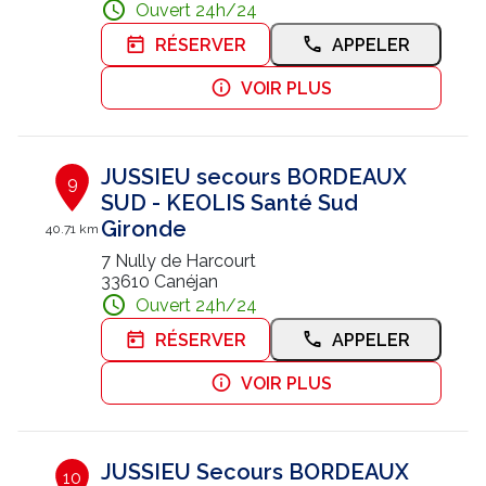
Ouvert 24h/24
RÉSERVER
APPELER
VOIR PLUS
JUSSIEU secours BORDEAUX
9
SUD - KEOLIS Santé Sud
Gironde
40.71 km
7 Nully de Harcourt
33610 Canéjan
Ouvert 24h/24
RÉSERVER
APPELER
VOIR PLUS
JUSSIEU Secours BORDEAUX
10