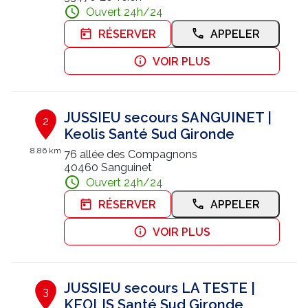
Ouvert 24h/24
Nous contacter
RÉSERVER
APPELER
Trouver un centre JUSSIEU
VOIR PLUS
JUSSIEU secours SANGUINET |
2
Keolis Santé Sud Gironde
8.86 km
76 allée des Compagnons
40460 Sanguinet
Ouvert 24h/24
RÉSERVER
APPELER
VOIR PLUS
JUSSIEU secours LA TESTE |
3
KEOLIS Santé Sud Gironde