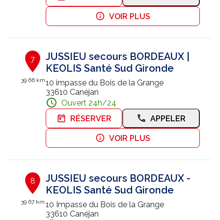
VOIR PLUS
JUSSIEU secours BORDEAUX |
7
KEOLIS Santé Sud Gironde
39.66 km
10 impasse du Bois de la Grange
33610 Canéjan
Ouvert 24h/24
RÉSERVER
APPELER
VOIR PLUS
JUSSIEU secours BORDEAUX -
8
KEOLIS Santé Sud Gironde
39.67 km
10 Impasse du Bois de la Grange
33610 Canéjan