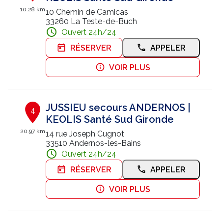
10.28 km
10 Chemin de Camicas
33260 La Teste-de-Buch
Ouvert 24h/24
RÉSERVER
APPELER
VOIR PLUS
JUSSIEU secours ANDERNOS |
4
KEOLIS Santé Sud Gironde
20.97 km
14 rue Joseph Cugnot
33510 Andernos-les-Bains
Ouvert 24h/24
RÉSERVER
APPELER
VOIR PLUS