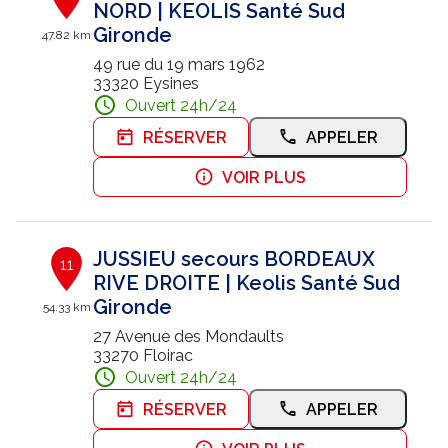
NORD | KEOLIS Santé Sud
Gironde
47.82 km
49 rue du 19 mars 1962
33320 Eysines
Ouvert 24h/24
RÉSERVER
APPELER
VOIR PLUS
JUSSIEU secours BORDEAUX
11
RIVE DROITE | Keolis Santé Sud
Gironde
54.33 km
27 Avenue des Mondaults
33270 Floirac
Ouvert 24h/24
RÉSERVER
APPELER