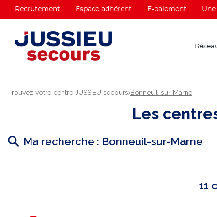
Recrutement
Espace adhérent
E-paiement
Une 
Réseau
Trouvez votre centre JUSSIEU secours
Bonneuil-sur-Marne
Les centre
Ma recherche :
Bonneuil-sur-Marne
11 