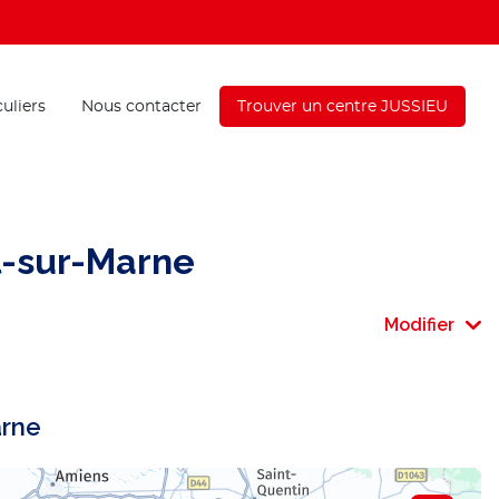
culiers
Nous contacter
Trouver un centre JUSSIEU
l-sur-Marne
Modifier
arne