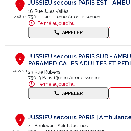
JUSSIEU secours PARIS EST - AMB
1
18 Rue Jules Vallès
75011 Paris 11eme Arrondissement
12.08 km
Fermé aujourd'hui
APPELER
JUSSIEU secours PARIS SUD - AM
2
PARAMEDICALES ADULTES ET PED
12.15 km
23 Rue Rubens
75013 Paris 13eme Arrondissement
Fermé aujourd'hui
APPELER
JUSSIEU secours PARIS | Ambulance
3
41 Boulevard Saint-Jacques