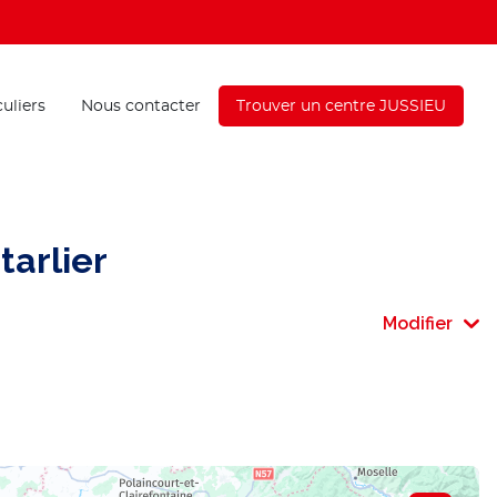
culiers
Nous contacter
Trouver un centre JUSSIEU
tarlier
Modifier