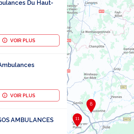
bulances Du Haut-
VOIR PLUS
 Ambulances
VOIR PLUS
8
11
 SOS AMBULANCES