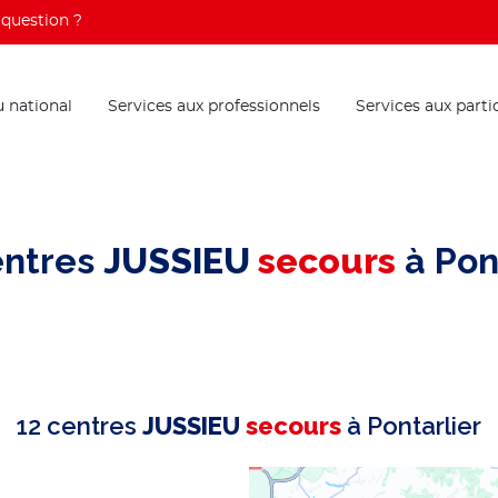
question ?
 national
Services aux professionnels
Services aux parti
entres
JUSSIEU
secours
à Pon
12 centres
JUSSIEU
secours
à Pontarlier