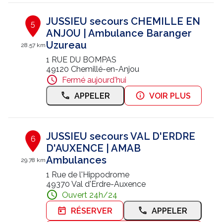
JUSSIEU secours CHEMILLE EN
5
ANJOU | Ambulance Baranger
Uzureau
28.57 km
1 RUE DU BOMPAS
49120 Chemillé-en-Anjou
Fermé aujourd'hui
APPELER
VOIR PLUS
JUSSIEU secours VAL D'ERDRE
6
D'AUXENCE | AMAB
Ambulances
29.78 km
1 Rue de l'Hippodrome
49370 Val d'Erdre-Auxence
Ouvert 24h/24
RÉSERVER
APPELER