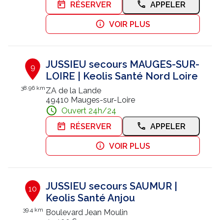
RÉSERVER
APPELER
VOIR PLUS
JUSSIEU secours MAUGES-SUR-
9
LOIRE | Keolis Santé Nord Loire
38.96 km
ZA de la Lande
49410 Mauges-sur-Loire
Ouvert 24h/24
RÉSERVER
APPELER
VOIR PLUS
JUSSIEU secours SAUMUR |
10
Keolis Santé Anjou
39.4 km
Boulevard Jean Moulin