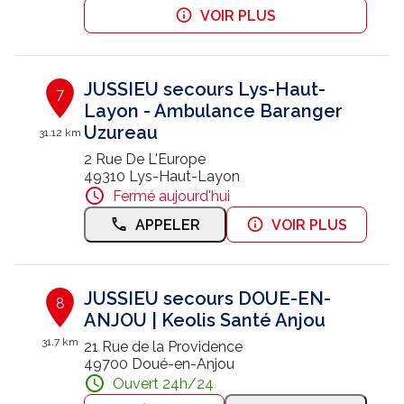
VOIR PLUS
JUSSIEU secours Lys-Haut-
7
Layon - Ambulance Baranger
Uzureau
31.12 km
2 Rue De L'Europe
49310 Lys-Haut-Layon
Fermé aujourd'hui
APPELER
VOIR PLUS
JUSSIEU secours DOUE-EN-
8
ANJOU | Keolis Santé Anjou
31.7 km
21 Rue de la Providence
49700 Doué-en-Anjou
Ouvert 24h/24