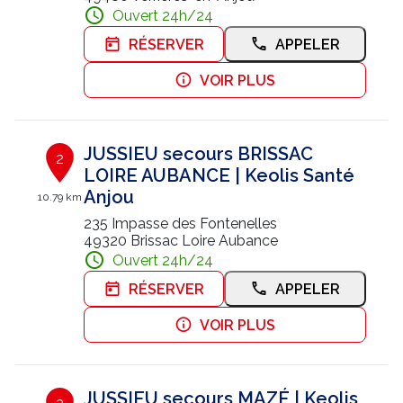
Ouvert 24h/24
Nous contacter
RÉSERVER
APPELER
Trouver un centre JUSSIEU
VOIR PLUS
JUSSIEU secours BRISSAC
2
LOIRE AUBANCE | Keolis Santé
Anjou
10.79 km
235 Impasse des Fontenelles
49320 Brissac Loire Aubance
Ouvert 24h/24
RÉSERVER
APPELER
VOIR PLUS
JUSSIEU secours MAZÉ | Keolis