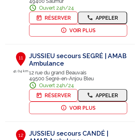
49400 Saumur
Ouvert 24h/24
RÉSERVER
APPELER
VOIR PLUS
JUSSIEU secours SEGRÉ | AMAB
11
Ambulance
41.04 km
12 rue du grand Beauvais
49500 Segré-en-Anjou Bleu
Ouvert 24h/24
RÉSERVER
APPELER
VOIR PLUS
JUSSIEU secours CANDÉ |
12