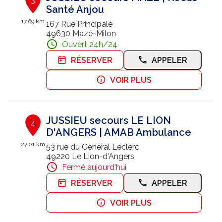
3
Santé Anjou
17.69 km
167 Rue Principale
49630 Mazé-Milon
Ouvert 24h/24
RÉSERVER
APPELER
VOIR PLUS
JUSSIEU secours LE LION
4
D'ANGERS | AMAB Ambulance
27.01 km
53 rue du General Leclerc
49220 Le Lion-d'Angers
Fermé aujourd'hui
RÉSERVER
APPELER
VOIR PLUS