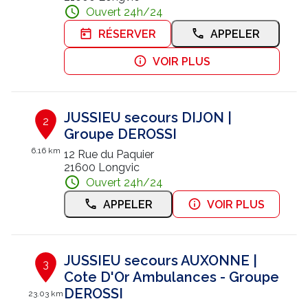
Ouvert 24h/24
Nous contacter
RÉSERVER
APPELER
Trouver un centre JUSSIEU
VOIR PLUS
JUSSIEU secours DIJON |
2
Groupe DEROSSI
6.16 km
12 Rue du Paquier
21600 Longvic
Ouvert 24h/24
APPELER
VOIR PLUS
JUSSIEU secours AUXONNE |
3
Cote D'Or Ambulances - Groupe
DEROSSI
23.03 km