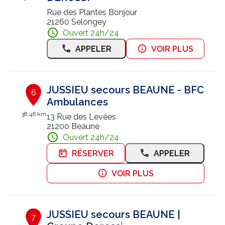
Rue des Plantes Bonjour
21260 Selongey
Ouvert 24h/24
APPELER
VOIR PLUS
JUSSIEU secours BEAUNE - BFC
6
Ambulances
38.46 km
13 Rue des Levées
21200 Beaune
Ouvert 24h/24
RÉSERVER
APPELER
VOIR PLUS
JUSSIEU secours BEAUNE |
7