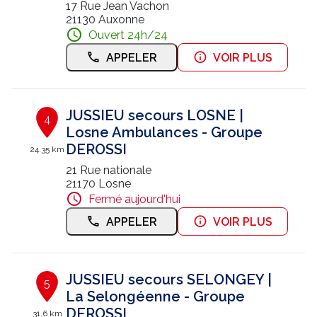
17 Rue Jean Vachon
21130 Auxonne
Ouvert 24h/24
APPELER
VOIR PLUS
JUSSIEU secours LOSNE |
4
Losne Ambulances - Groupe
DEROSSI
24.35 km
21 Rue nationale
21170 Losne
Fermé aujourd'hui
APPELER
VOIR PLUS
JUSSIEU secours SELONGEY |
5
La Selongéenne - Groupe
DEROSSI
31.6 km