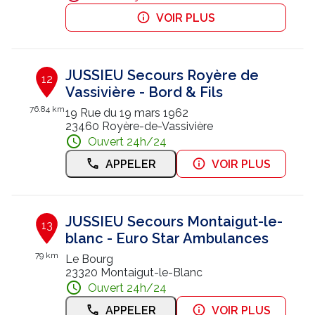
VOIR PLUS
JUSSIEU Secours Royère de
12
Vassivière - Bord & Fils
76.84 km
19 Rue du 19 mars 1962
23460 Royère-de-Vassivière
Ouvert 24h/24
APPELER
VOIR PLUS
JUSSIEU Secours Montaigut-le-
13
blanc - Euro Star Ambulances
79 km
Le Bourg
23320 Montaigut-le-Blanc
Ouvert 24h/24
APPELER
VOIR PLUS