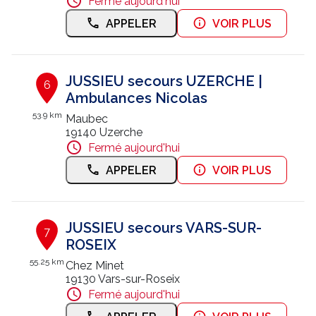
Fermé aujourd'hui
APPELER
VOIR PLUS
JUSSIEU secours UZERCHE |
6
Ambulances Nicolas
53.9 km
Maubec
19140 Uzerche
Fermé aujourd'hui
APPELER
VOIR PLUS
JUSSIEU secours VARS-SUR-
7
ROSEIX
55.25 km
Chez Minet
19130 Vars-sur-Roseix
Fermé aujourd'hui