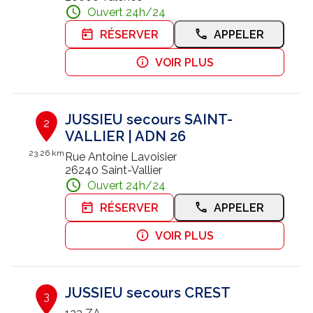
Ouvert 24h/24
Nous contacter
RÉSERVER
APPELER
Trouver un centre JUSSIEU
VOIR PLUS
JUSSIEU secours SAINT-
2
VALLIER | ADN 26
23.26 km
Rue Antoine Lavoisier
26240 Saint-Vallier
Ouvert 24h/24
RÉSERVER
APPELER
VOIR PLUS
JUSSIEU secours CREST
3