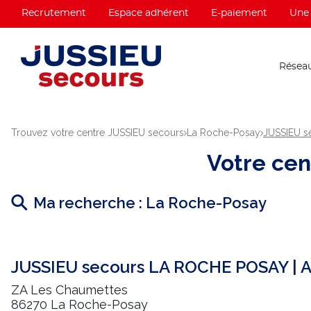
Recrutement
Espace adhérent
E-paiement
Une 
Réseau
Trouvez votre centre JUSSIEU secours
La Roche-Posay
JUSSIEU s
Votre ce
Ma recherche :
La Roche-Posay
JUSSIEU secours LA ROCHE POSAY | 
ZA Les Chaumettes
86270 La Roche-Posay