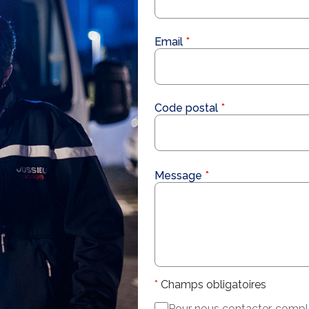
Email
Code postal
Message
Champs obligatoires
Pour nous contacter, complét