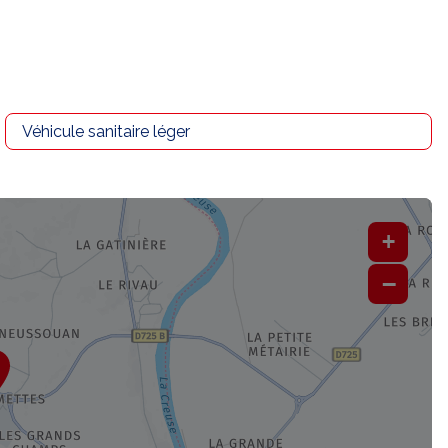
Véhicule sanitaire léger
+
−