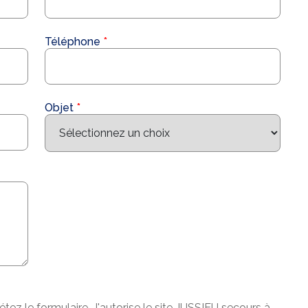
Téléphone
Objet
ez le formulaire. J'autorise le site JUSSIEU secours à