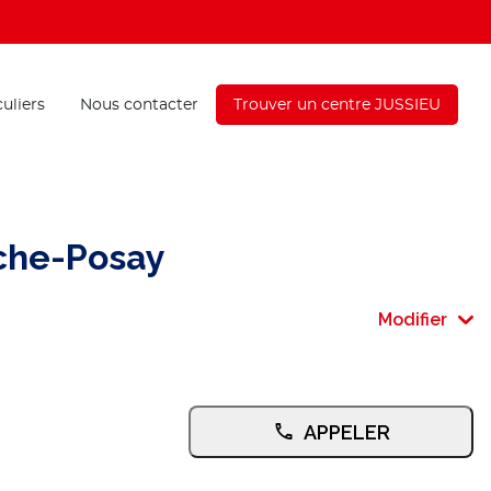
culiers
Nous contacter
Trouver un centre JUSSIEU
che-Posay
Modifier
APPELER